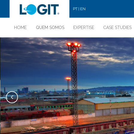
PT
EN
|
HOME
QUEM SOMOS
EXPERTISE
CASE STUDIES