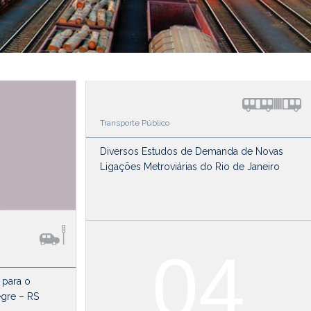
Transporte Público
Diversos Estudos de Demanda de Novas
Ligações Metroviárias do Rio de Janeiro
04
 para o
egre – RS