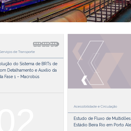
erviços de Transporte
olução do Sistema de BRTs de
com Detalhamento e Auxílio da
da Fase 1 – Macrobús
02
Acessibilidade e Circulação
Estudo de Fluxo de Multidões
Estádio Beira Rio em Porto Al