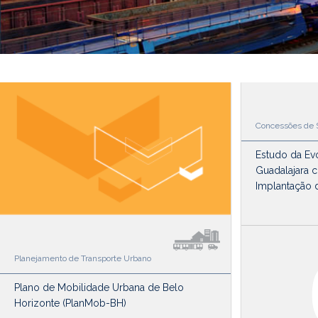
Concessões de S
Estudo da Ev
Guadalajara 
Implantação 
Planejamento de Transporte Urbano
Plano de Mobilidade Urbana de Belo
Horizonte (PlanMob-BH)